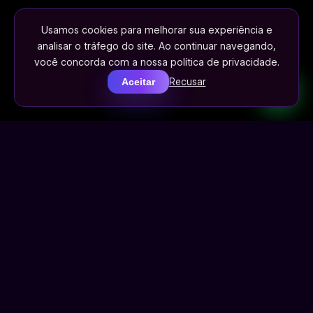
Usamos cookies para melhorar sua experiência e
analisar o tráfego do site. Ao continuar navegando,
você concorda com a nossa política de privacidade.
Recusar
Aceitar
Como eu posso te ajudar
Da mentoria ao trabalho feito pra você: escolha
o formato certo pro momento da sua empresa.